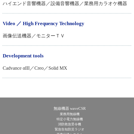
ハイエンド音響機器／設備音響機器／業務用カラオケ機器
Video ／ High Frequency Technology
画像伝送機器／モニターＴＶ
Development tools
Cadvance αIII／Creo／Solid MX
無線機器 waveCSR
業務用無線機
特定小電力無線機
消防救急受令機
緊急告知防災ラジオ