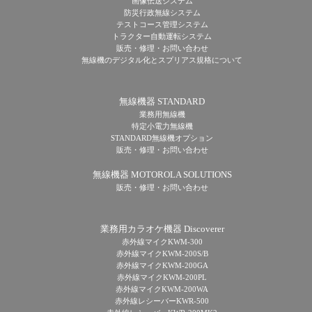
画像伝送システム
防災行政無線システム
テストコース管理システム
トラクター自動運転システム
販売・修理・お問い合わせ
無線機のデジタル化とスプリアス規格について
無線機器 STANDARD
業務用無線機
特定小電力無線機
STANDARD無線機オプション
販売・修理・お問い合わせ
無線機器 MOTOROLA SOLUTIONS
販売・修理・お問い合わせ
業務用カラオケ機器 Discoverer
赤外線マイクKWM-300
赤外線マイクKWM-200S/B
赤外線マイクKWM-200GA
赤外線マイクKWM-200PL
赤外線マイクKWM-200WA
赤外線レシーバーKWR-500