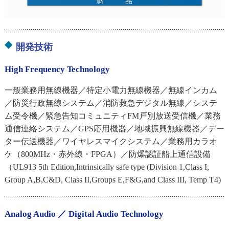
開発技術
High Frequency Technology
一般業務用無線機器／特定小電力無線機器／無線インカム
／防災行政無線システム／消防救急デジタル無線／システ
ム受令機／緊急告知コミュニティFM戸別放送受信機／業務
通信連絡システム／GPS応用機器／地域振興無線機器／デー
ター伝送機器／ワイヤレスマイクシステム／業務用カラオ
ケ（800MHz・赤外線・FPGA）／防爆認証船上通信設備
（UL913 5th Edition,Intrinsically safe type (Division 1,Class I,
Group A,B,C&D, Class II,Groups E,F&G,and Class III, Temp T4)
Analog Audio ／ Digital Audio Technology