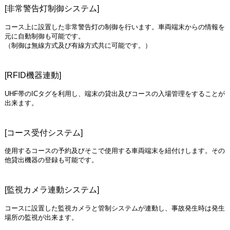
[非常警告灯制御システム]
コース上に設置した非常警告灯の制御を行います。車両端末からの情報を
元に自動制御も可能です。
（制御は無線方式及び有線方式共に可能です。）
[RFID機器連動]
UHF帯のICタグを利用し、端末の貸出及びコースの入場管理をすることが
出来ます。
[コース受付システム]
使用するコースの予約及びそこで使用する車両端末を紐付けします。その
他貸出機器の登録も可能です。
[監視カメラ連動システム]
コースに設置した監視カメラと管制システムが連動し、事故発生時は発生
場所の監視が出来ます。