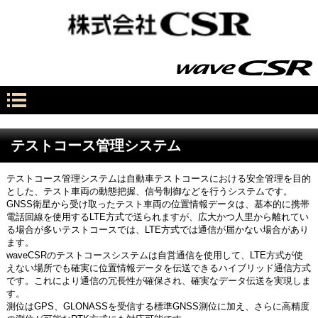
テストコース管理システム
テストコース管理システムは自動車テストコースにおける安全管理を目的
とした、テスト車両の動態把握、信号制御などを行うシステムです。
GNSS衛星から受け取ったテスト車両の位置情報データは、基本的に携帯
電話回線を使用するLTE方式で送られますが、広大かつ人里から離れてい
る場合が多いテストコースでは、LTE方式では通信が届かない場合があり
ます。
waveCSRのテストコースシステムは自営通信を使用して、LTE方式が使
えない場所でも確実に位置情報データを伝送できるハイブリッド通信方式
です。これにより通信の冗長性が確保され、確実なデータ伝送を実現しま
す。
測位はGPS、GLONASSを受信する標準GNSS測位に加え、さらに高精度