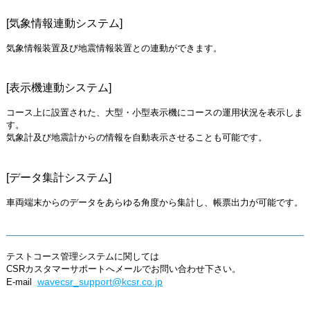
[気象情報連動システム]
気象情報装置及び地震情報装置との連動ができます。
[表示機連動システム]
コース上に設置された、大型・小型表示機にコースの運用状況を表示しま
す。
気象計及び地震計からの情報を自動表示させることも可能です。
[データ集計システム]
車両端末からのデータをあらゆる角度から集計し、帳票出力が可能です。
テストコース管理システムに関しては
CSRカスタマーサポートへメールでお問い合わせ下さい。
wavecsr_support@kcsr.co.jp
E-mail