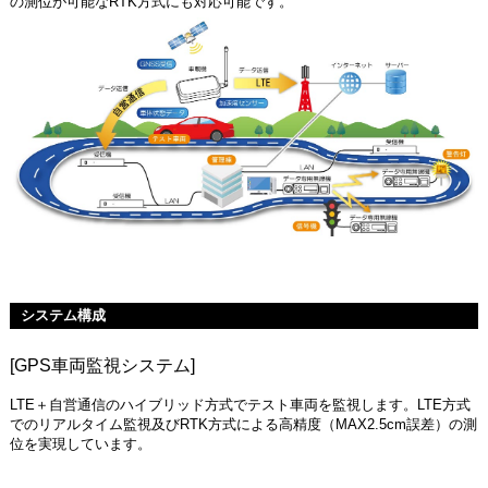
の測位が可能なRTK方式にも対応可能です。
システム構成
[GPS車両監視システム]
LTE＋自営通信のハイブリッド方式でテスト車両を監視します。LTE方式
でのリアルタイム監視及びRTK方式による高精度（MAX2.5cm誤差）の測
位を実現しています。