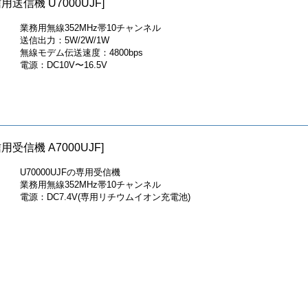
信機 U7000UJF]
業務用無線352MHz帯10チャンネル
送信出力：5W/2W/1W
無線モデム伝送速度：4800bps
電源：DC10V〜16.5V
信機 A7000UJF]
U70000UJFの専用受信機
業務用無線352MHz帯10チャンネル
電源：DC7.4V(専用リチウムイオン充電池)