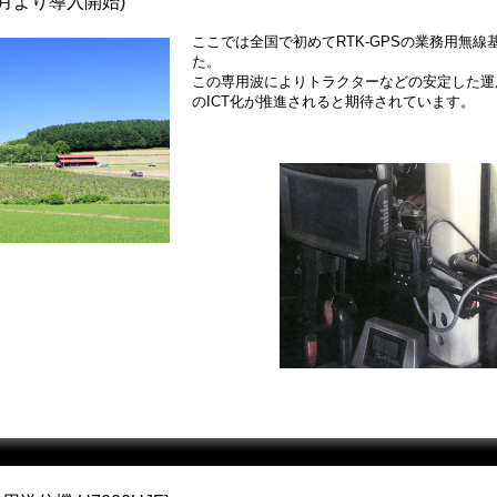
年3月より導入開始)
ここでは全国で初めてRTK-GPSの業務用無
た。
この専用波によりトラクターなどの安定した運
のICT化が推進されると期待されています。