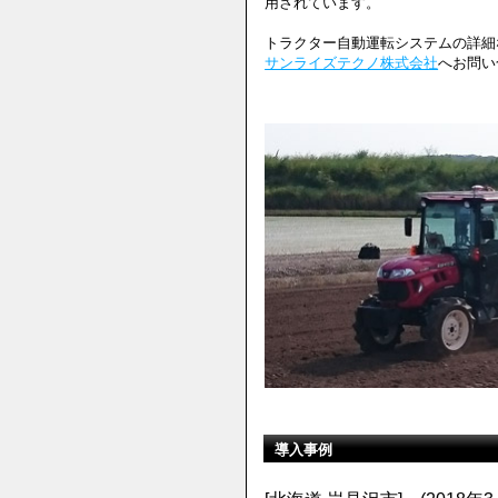
用されています。
トラクター自動運転システムの詳細
サンライズテクノ株式会社
へお問い
導入事例