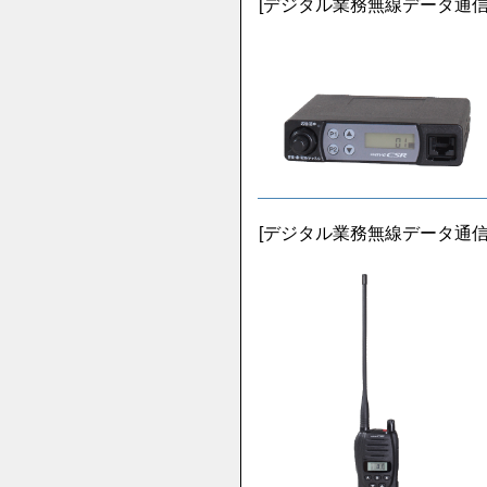
[デジタル業務無線データ通信用送
[デジタル業務無線データ通信用受