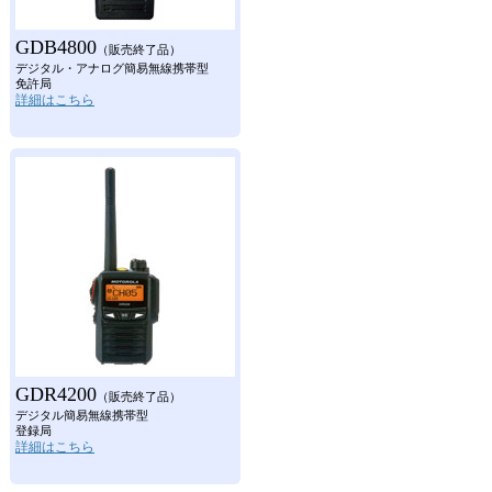
GDB4800
（販売終了品）
デジタル・アナログ簡易無線携帯型
免許局
詳細はこちら
GDR4200
（販売終了品）
デジタル簡易無線携帯型
登録局
詳細はこちら