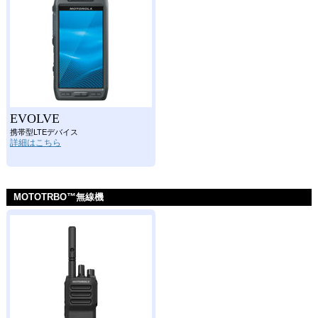
EVOLVE
携帯型LTEデバイス
詳細はこちら
MOTOTRBO™無線機