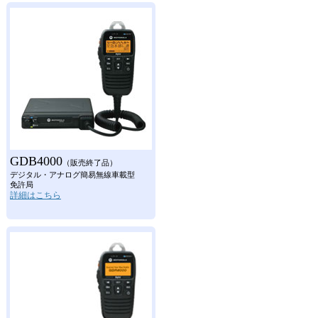
GDB4000
（販売終了品）
デジタル・アナログ簡易無線車載型
免許局
詳細はこちら