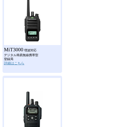
MiT3000
増波対応
デジタル簡易無線携帯型
登録局
詳細はこちら