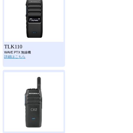
TLK110
WAVE PTX 無線機
詳細はこちら