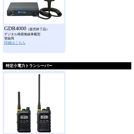
GDR4000
（販売終了品）
デジタル簡易無線車載型
登録局
詳細はこちら
特定小電力トランシーバー