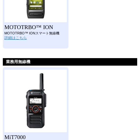
MOTOTRBO™ ION
MOTOTRBO™ IONスマート無線機
詳細はこちら
業務用無線機
MiT7000