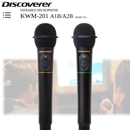
INFRARED MICROPHONE
KWM-201
A1B/A2B
（販売終了品）